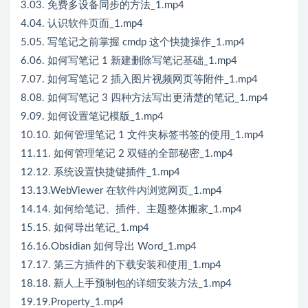
3.03. 免费多设备同步的方法_1.mp4
4.04. 认识软件页面_1.mp4
5.05. 写笔记之前掌握 cmdp 这个快捷操作_1.mp4
6.06. 如何写笔记 1 新建删除写笔记基础_1.mp4
7.07. 如何写笔记 2 插入图片视频网页等附件_1.mp4
8.08. 如何写笔记 3 四种方法写出更清楚的笔记_1.mp4
9.09. 如何设置笔记模版_1.mp4
10.10. 如何管理笔记 1 文件夹标签书签的使用_1.mp4
11.11. 如何管理笔记 2 双链的全部秘密_1.mp4
12.12. 系统设置快捷键插件_1.mp4
13.13.WebViewer 在软件内浏览网页_1.mp4
14.14. 如何给笔记、插件、主题整体搬家_1.mp4
15.15. 如何导出笔记_1.mp4
16.16.Obsidian 如何导出 Word_1.mp4
17.17. 第三方插件的下载安装和使用_1.mp4
18.18. 新人上手预制包的详细安装方法_1.mp4
19.19.Property_1.mp4