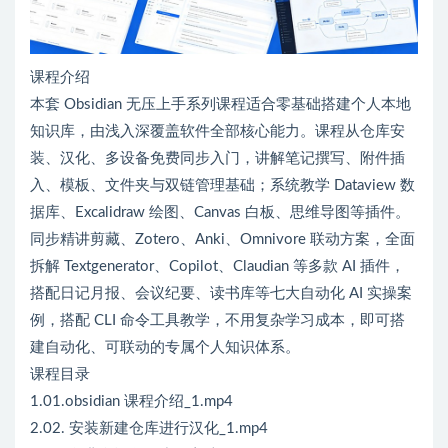
课程介绍
本套 Obsidian 无压上手系列课程适合零基础搭建个人本地
知识库，由浅入深覆盖软件全部核心能力。课程从仓库安
装、汉化、多设备免费同步入门，讲解笔记撰写、附件插
入、模板、文件夹与双链管理基础；系统教学 Dataview 数
据库、Excalidraw 绘图、Canvas 白板、思维导图等插件。
同步精讲剪藏、Zotero、Anki、Omnivore 联动方案，全面
拆解 Textgenerator、Copilot、Claudian 等多款 AI 插件，
搭配日记月报、会议纪要、读书库等七大自动化 AI 实操案
例，搭配 CLI 命令工具教学，不用复杂学习成本，即可搭
建自动化、可联动的专属个人知识体系。
课程目录
1.01.obsidian 课程介绍_1.mp4
2.02. 安装新建仓库进行汉化_1.mp4