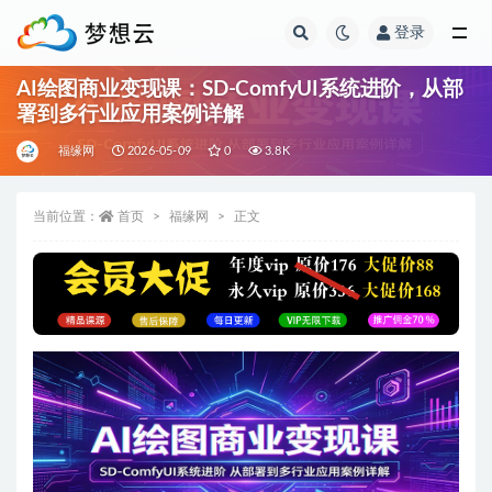
登录
全部
AI绘图商业变现课：SD-ComfyUI系统进阶，从部
署到多行业应用案例详解
福缘网
2026-05-09
0
3.8K
当前位置：
首页
福缘网
正文