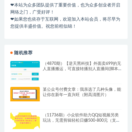
❤本站为众多团队提供了重要价值，也为众多创业者开启
网络之门，广受好评！
❤如果您也依存于互联网，欢迎加入本站会员，将尽早为
您提供丰盛价值。祝您前程似锦！
随机推荐
（4870期）【逆天黑科技】外面卖699的无
人直播搬运，可直接转播别人直播间(脚本
+教程)
某公众号付费文章：我亲选了几种头像，能
让你在新年一直兴旺（附高清图片）
（11736期）小众软件助力QQ短视频另类
玩法，无需剪辑轻松日赚500-800元（支持
矩阵…