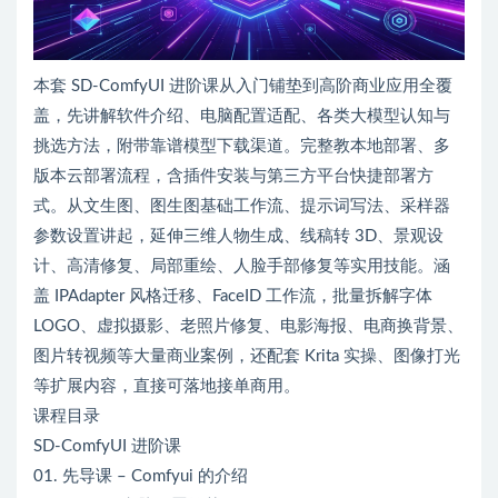
本套 SD-ComfyUI 进阶课从入门铺垫到高阶商业应用全覆
盖，先讲解软件介绍、电脑配置适配、各类大模型认知与
挑选方法，附带靠谱模型下载渠道。完整教本地部署、多
版本云部署流程，含插件安装与第三方平台快捷部署方
式。从文生图、图生图基础工作流、提示词写法、采样器
参数设置讲起，延伸三维人物生成、线稿转 3D、景观设
计、高清修复、局部重绘、人脸手部修复等实用技能。涵
盖 IPAdapter 风格迁移、FaceID 工作流，批量拆解字体
LOGO、虚拟摄影、老照片修复、电影海报、电商换背景、
图片转视频等大量商业案例，还配套 Krita 实操、图像打光
等扩展内容，直接可落地接单商用。
课程目录
SD-ComfyUI 进阶课
01. 先导课 – Comfyui 的介绍