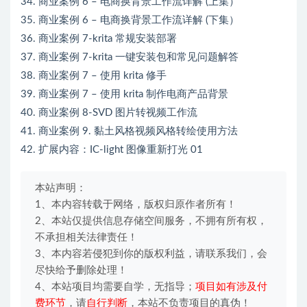
34. 商业案例 6 – 电商换背景工作流详解 (上集）
35. 商业案例 6 – 电商换背景工作流详解 (下集）
36. 商业案例 7-krita 常规安装部署
37. 商业案例 7-krita 一键安装包和常见问题解答
38. 商业案例 7 – 使用 krita 修手
39. 商业案例 7 – 使用 krita 制作电商产品背景
40. 商业案例 8-SVD 图片转视频工作流
41. 商业案例 9. 黏土风格视频风格转绘使用方法
42. 扩展内容：IC-light 图像重新打光 01
本站声明：
1、本内容转载于网络，版权归原作者所有！
2、本站仅提供信息存储空间服务，不拥有所有权，
不承担相关法律责任！
3、本内容若侵犯到你的版权利益，请联系我们，会
尽快给予删除处理！
4、本站项目均需要自学，无指导；
项目如有涉及付
费环节
，请
自行判断
，本站不负责项目的真伪！