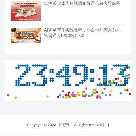
烟酒茶实体店短视频矩阵百倍获客导航图
AI商单写作实战教程，小白也能周入3k+，
给普通人0成本创业课
Copyright © 2023
梦想云
- All rights reserved
|
|