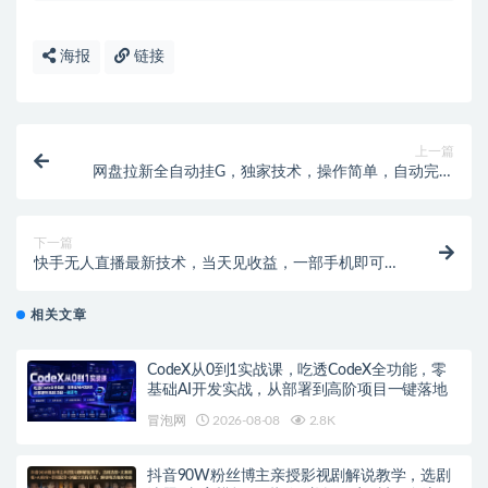
海报
链接
上一篇
网盘拉新全自动挂G，独家技术，操作简单，自动完成
拉新任务，单窗口3张
下一篇
快手无人直播最新技术，当天见收益，一部手机即可操
作，保底日入5张，副业的不二之选
相关文章
CodeX从0到1实战课，吃透CodeX全功能，零
基础AI开发实战，从部署到高阶项目一键落地
冒泡网
2026-08-08
2.8K
抖音90W粉丝博主亲授影视剧解说教学，选剧