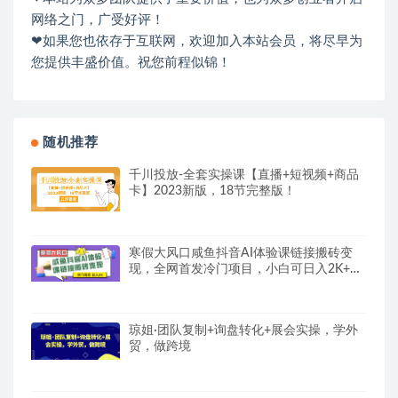
网络之门，广受好评！
❤如果您也依存于互联网，欢迎加入本站会员，将尽早为
您提供丰盛价值。祝您前程似锦！
随机推荐
千川投放-全套实操课【直播+短视频+商品
卡】2023新版，18节完整版！
寒假大风口咸鱼抖音AI体验课链接搬砖变
现，全网首发冷门项目，小白可日入2K+
【揭秘】
琼姐·团队复制+询盘转化+展会实操，学外
贸，做跨境