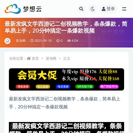
登录
全部
最新发疯文学西游记二创视频教学，条条爆款，简
单易上手，20分钟搞定一条爆款视频
冒泡网
2025-09-19
0
4.0K
当前位置：
首页
冒泡网
正文
最新发疯文学西游记二创视频教学，条条爆款，简单易上
手，20分钟搞定一条爆款视频