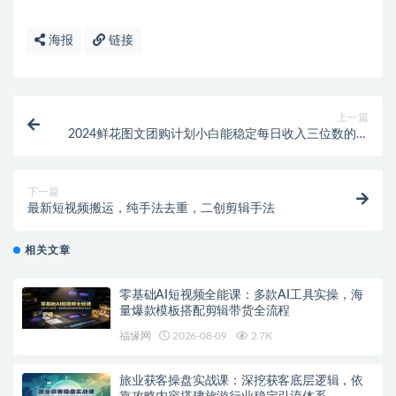
海报
链接
上一篇
2024鲜花图文团购计划小白能稳定每日收入三位数的项
目
下一篇
最新短视频搬运，纯手法去重，二创剪辑手法
相关文章
零基础AI短视频全能课：多款AI工具实操，海
量爆款模板搭配剪辑带货全流程
福缘网
2026-08-09
2.7K
旅业获客操盘实战课：深挖获客底层逻辑，依