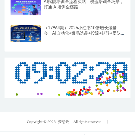
AI赋能培训全流程实站，覆盖培训全场景，
打通 Al培训全链路
（17964期）2026小红书10倍增长爆量
会：AI自动化+爆品选品+投流+矩阵+团队
SOP全套落地
Copyright © 2023
梦想云
- All rights reserved
|
|