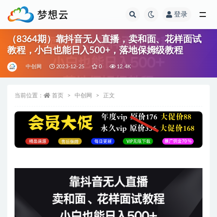
登录
全部
（8364期）靠抖音无人直播，卖和面、花样面试
教程，小白也能日入500+，落地保姆级教程
中创网
2023-12-25
0
12.4K
当前位置：
首页
中创网
正文