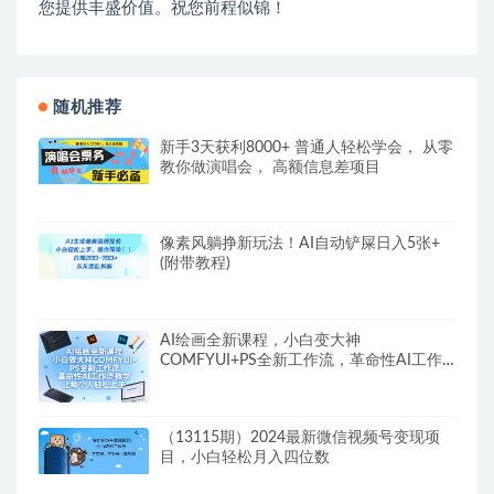
您提供丰盛价值。祝您前程似锦！
随机推荐
新手3天获利8000+ 普通人轻松学会， 从零
教你做演唱会， 高额信息差项目
像素风躺挣新玩法！AI自动铲屎日入5张+
(附带教程)
AI绘画全新课程，小白变大神
COMFYUI+PS全新工作流，革命性AI工作
流教学，让每个人轻松上手
（13115期）2024最新微信视频号变现项
目，小白轻松月入四位数