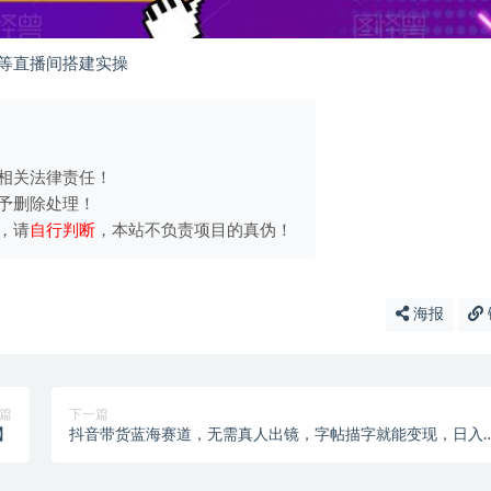
改等直播间搭建实操
相关法律责任！
予删除处理！
，请
自行判断
，本站不负责项目的真伪！
海报
篇
下一篇
】
抖音带货蓝海赛道，无需真人出镜，字帖描字就能变现，日入
千（附带全套教程）