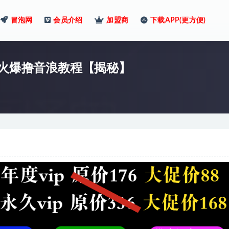
冒泡网
会员介绍
加盟商
下载APP(更方便)
，火爆撸音浪教程【揭秘】