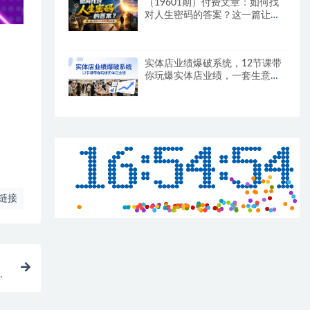
（19601期）付费文章：如何找
对人生密码的答案？这一篇让你
比90%的大师还厉害！
实体店业绩爆破系统，12节课带
你玩爆实体店业绩，一套生意人
必须掌握的印钞技术(音频)
链接
上